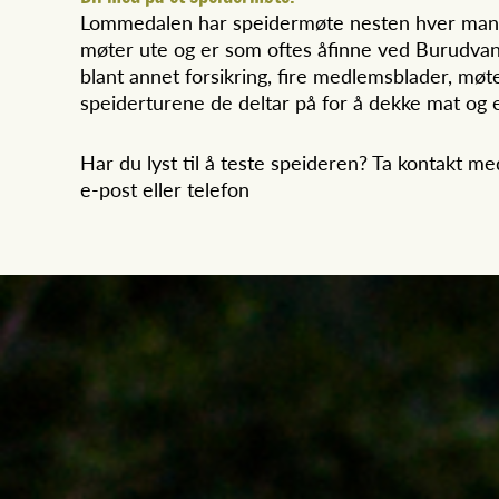
Lommedalen har speidermøte nesten hver mandag 
møter ute og er som oftes åfinne ved Burudvann
blant annet forsikring, fire medlemsblader, møte
speiderturene de deltar på for å dekke mat og e
Har du lyst til å teste speideren? Ta kontakt me
e-post eller telefon