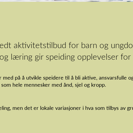
edt aktivitetstilbud for barn og ungd
og læring gir speiding opplevelser for 
er med på å utvikle speidere til å bli aktive, ansvarsfu
g som hele mennesker med ånd, sjel og kropp.
ling, men det er lokale variasjoner i hva som tilbys av g