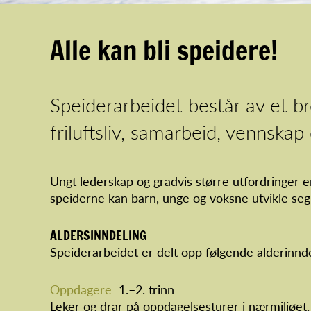
Alle kan bli speidere!
Speiderarbeidet består av et br
friluftsliv, samarbeid, vennskap 
Ungt lederskap og gradvis større utfordringer 
speiderne kan barn, unge og voksne utvikle se
ALDERSINNDELING
Speiderarbeidet er delt opp følgende alderinnde
Oppdagere
1.–2. trinn
Leker og drar på oppdagelsesturer i nærmiljøet.