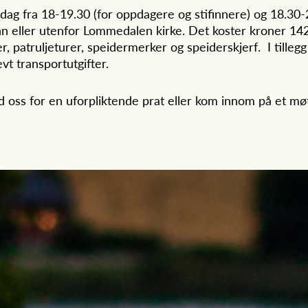
fra 18-19.30 (for oppdagere og stifinnere) og 18.30-20.
 eller utenfor Lommedalen kirke. Det koster kroner 1420
r, patruljeturer, speidermerker og speiderskjerf. I tillegg
vt transportutgifter.
d oss for en uforpliktende prat eller kom innom på et møt