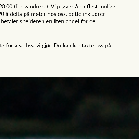
00 (for vandrere). Vi prøver å ha flest mulige
 å delta på møter hos oss, dette inkludrer
 betaler speideren en liten andel for de
e for å se hva vi gjør. Du kan kontakte oss på