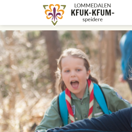
LOMMEDALEN
KFUK-KFUM-
speidere