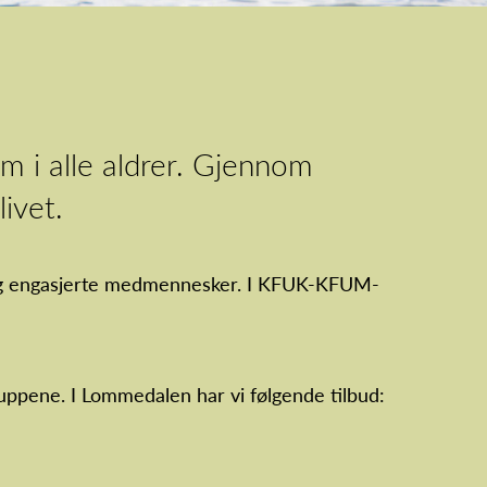
om i alle aldrer. Gjennom
livet.
lle og engasjerte medmennesker. I KFUK-KFUM-
ruppene. I Lommedalen har vi følgende tilbud: